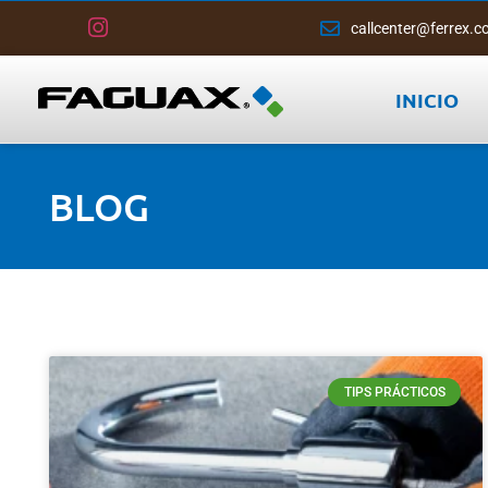
callcenter@ferrex.c
INICIO
BLOG
TIPS PRÁCTICOS