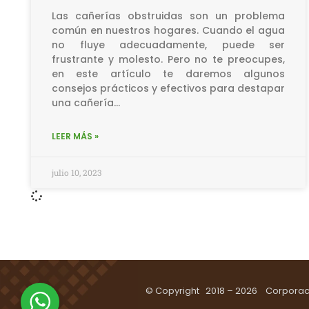
Las cañerías obstruidas son un problema
común en nuestros hogares. Cuando el agua
no fluye adecuadamente, puede ser
frustrante y molesto. Pero no te preocupes,
en este artículo te daremos algunos
consejos prácticos y efectivos para destapar
una cañería…
LEER MÁS »
julio 10, 2023
© Copyright 2018 – 2026 Corporació