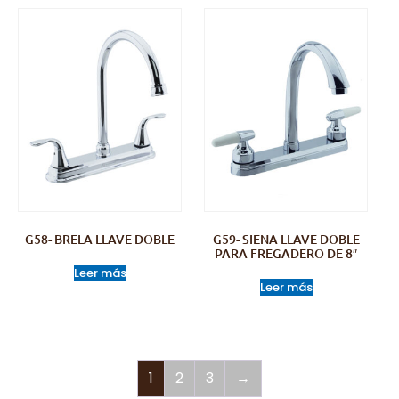
G58- BRELA LLAVE DOBLE
G59- SIENA LLAVE DOBLE
PARA FREGADERO DE 8″
Leer más
Leer más
1
2
3
→