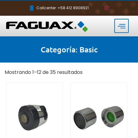
Callcenter: +58 412 8908921
Categoría: Basic
Mostrando 1–12 de 35 resultados