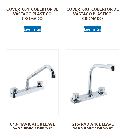
COVERT001- COBERTOR DE
COVERT003- COBERTOR DE
VÁSTAGO PLÁSTICO
VÁSTAGO PLÁSTICO
CROMADO
CROMADO
Leer más
Leer más
G13- NAVIGATOR LLAVE
G16- RADIANCE LLAVE
PARA FREGADERO 8″
PARA FREGADERO 8″