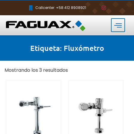
Callcenter: +58 412 8908921
Etiqueta: Fluxómetro
Mostrando los 3 resultados