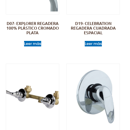
D07- EXPLORER REGADERA
D19- CELEBRATION
100% PLÁSTICO CROMADO
REGADERA CUADRADA
PLATA
ESPACIAL
Leer más
Leer más