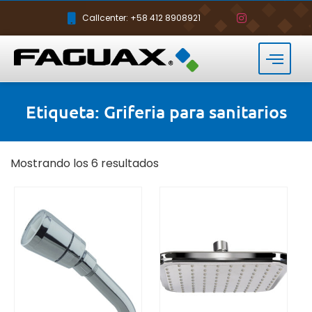
Callcenter: +58 412 8908921
Etiqueta: Griferia para sanitarios
Mostrando los 6 resultados