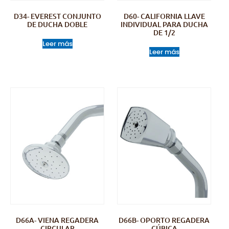
D34- EVEREST CONJUNTO
D60- CALIFORNIA LLAVE
DE DUCHA DOBLE
INDIVIDUAL PARA DUCHA
DE 1/2
Leer más
Leer más
D66A- VIENA REGADERA
D66B- OPORTO REGADERA
CIRCULAR
CÚBICA