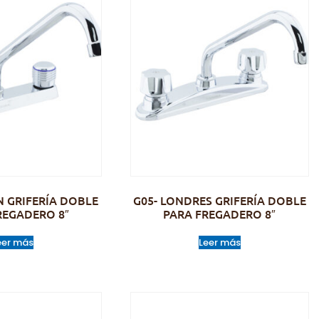
 GRIFERÍA DOBLE
G05- LONDRES GRIFERÍA DOBLE
REGADERO 8″
PARA FREGADERO 8″
eer más
Leer más