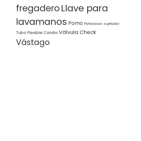
Llave para
fregadero
lavamanos
Pomo
Portavasos
sujetador
Válvula Check
Tubo Flexible Canilla
Vástago