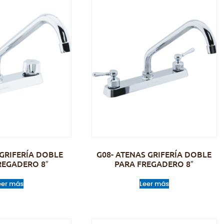
 GRIFERÍA DOBLE
G08- ATENAS GRIFERÍA DOBLE
REGADERO 8″
PARA FREGADERO 8″
eer más
Leer más