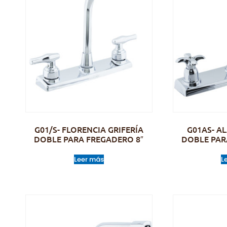
G01/S- FLORENCIA GRIFERÍA
G01AS- A
DOBLE PARA FREGADERO 8″
DOBLE PAR
Leer más
L