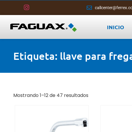
callcenter@ferrex.c
INICIO
Etiqueta: llave para fre
Mostrando 1–12 de 47 resultados