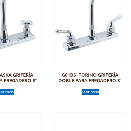
LASKA GRIFERÍA
G01BS- TORINO GRIFERÍA
A FREGADERO 8″
DOBLE PARA FREGADERO 8″
eer más
Leer más