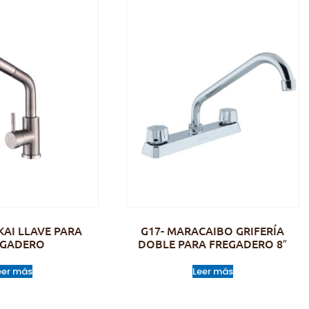
KAI LLAVE PARA
G17- MARACAIBO GRIFERÍA
EGADERO
DOBLE PARA FREGADERO 8″
eer más
Leer más