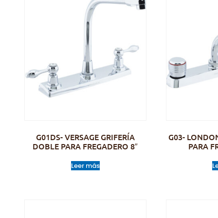
G01DS- VERSAGE GRIFERÍA
G03- LONDON
DOBLE PARA FREGADERO 8″
PARA F
Leer más
L