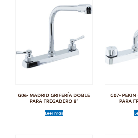
G06- MADRID GRIFERÍA DOBLE
G07- PEKIN
PARA FREGADERO 8″
PARA F
Leer más
L