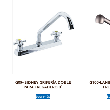
G09- SIDNEY GRIFERÍA DOBLE
G100-LANI
PARA FREGADERO 8″
FR
Leer más
L