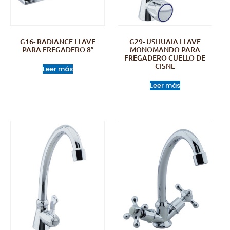
G16- RADIANCE LLAVE
G29- USHUAIA LLAVE
PARA FREGADERO 8″
MONOMANDO PARA
FREGADERO CUELLO DE
CISNE
Leer más
Leer más