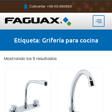
Callcenter: +58 412 8908921
Etiqueta: Grifería para cocina
Mostrando los 9 resultados