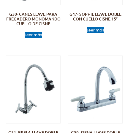
G30- CANES LLAVE PARA
G47- SOPHIE LLAVE DOBLE
FREGADERO MONOMANDO
CON CUELLO CISNE 15″
CUELLO DE CISNE
Leer más
Leer más
G51- BRELA LLAVE DOBLE
G59- SIENA LLAVE DOBLE