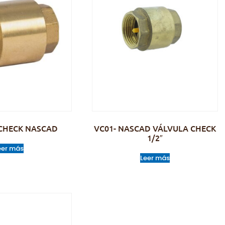
CHECK NASCAD
VC01- NASCAD VÁLVULA CHECK
1/2″
eer más
Leer más