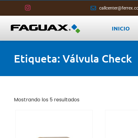
callcenter@ferrex.c
INICIO
Etiqueta: Válvula Check
Mostrando los 5 resultados