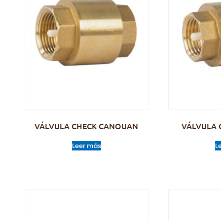
VÁLVULA CHECK CANOUAN
VÁLVULA 
Leer más
L