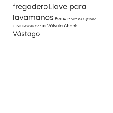
Llave para
fregadero
lavamanos
Pomo
Portavasos
sujetador
Válvula Check
Tubo Flexible Canilla
Vástago