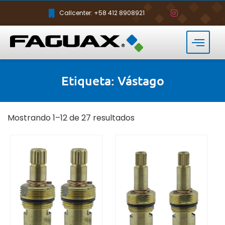
Callcenter: +58 412 8908921
Etiqueta: Vástago
Mostrando 1–12 de 27 resultados