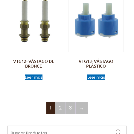
VTG12- VÁSTAGO DE
VTG13- VÁSTAGO
BRONCE
PLÁSTICO
Leer más
Leer más
1
2
3
→