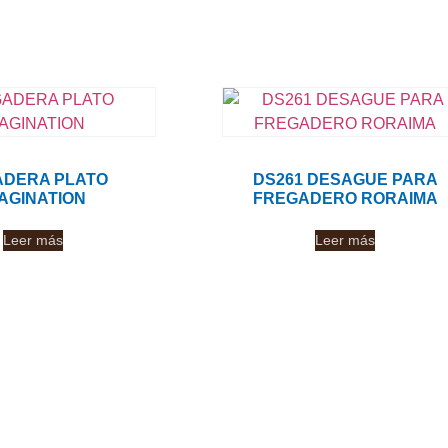
ADERA PLATO
DS261 DESAGUE PARA
AGINATION
FREGADERO RORAIMA
Leer más
Leer más