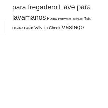
Llave para
para fregadero
lavamanos
Pomo
Tubo
Portavasos
sujetador
Vástago
Válvula Check
Flexible Canilla