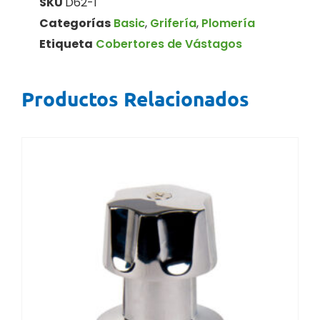
SKU
D62-1
Categorías
Basic
,
Grifería
,
Plomería
Etiqueta
Cobertores de Vástagos
Productos Relacionados