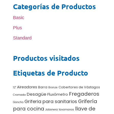
Categorías de Productos
Basic
Plus
Standard
Productos visitados
Etiquetas de Producto
Aireadores
Barra
Cobertores de Vástagos
12"
Bronze
Fregaderos
Desagüe
Fluxómetro
Cromada
Grifería
Griferia para sanitarios
Gancho
para cocina
llave de
Jabonera
lavamanos