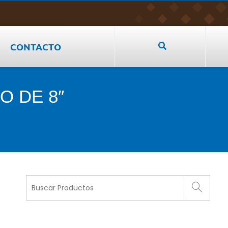
CONTACTO
O DE 8″