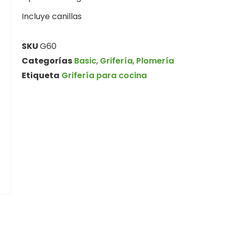
Incluye canillas
SKU
G60
Categorías
Basic
,
Grifería
,
Plomería
Etiqueta
Grifería para cocina