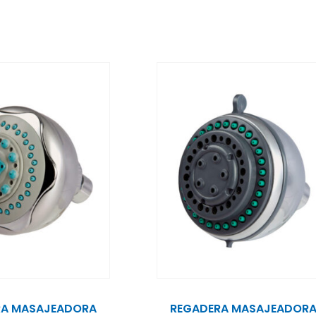
RA MASAJEADORA
REGADERA MASAJEADOR