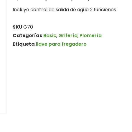
Incluye control de salida de agua 2 funciones
SKU
G70
Categorías
Basic
,
Grifería
,
Plomería
Etiqueta
llave para fregadero