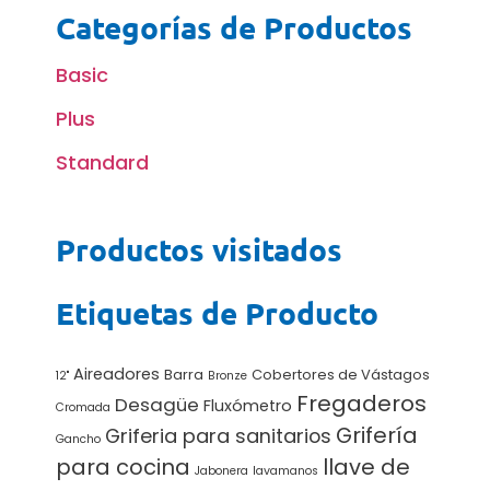
Categorías de Productos
Basic
Plus
Standard
Productos visitados
Etiquetas de Producto
Aireadores
Barra
Cobertores de Vástagos
12"
Bronze
Fregaderos
Desagüe
Fluxómetro
Cromada
Grifería
Griferia para sanitarios
Gancho
para cocina
llave de
Jabonera
lavamanos