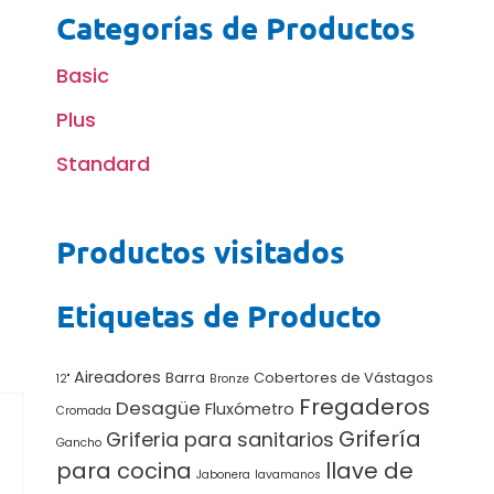
Categorías de Productos
Basic
Plus
Standard
Productos visitados
Etiquetas de Producto
Aireadores
Barra
Cobertores de Vástagos
12"
Bronze
Fregaderos
Desagüe
Fluxómetro
Cromada
Grifería
Griferia para sanitarios
Gancho
para cocina
llave de
Jabonera
lavamanos