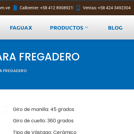
om.ve
Callcenter: +58 412 8908921
Ventas: +58 424 3492304
FAGUAX
PRODUCTOS
BLOG
ARA FREGADERO
RA FREGADERO
Giro de manilla: 45 grados
Giro de cuello: 360 grados
Tipo de Vástago: Cerámico