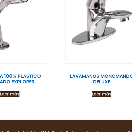
A 100% PLÁSTICO
LAVAMANOS MONOMAND
ADO EXPLORER
DELUXE
Leer más
Leer más