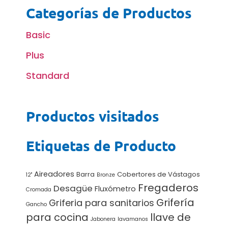
Categorías de Productos
Basic
Plus
Standard
Productos visitados
Etiquetas de Producto
Aireadores
Barra
Cobertores de Vástagos
12"
Bronze
Fregaderos
Desagüe
Fluxómetro
Cromada
Grifería
Griferia para sanitarios
Gancho
para cocina
llave de
Jabonera
lavamanos