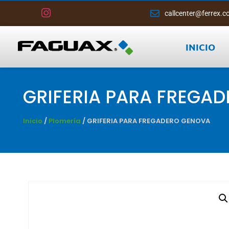
callcenter@ferrex.c
INICIO
GRIFERIA PARA FREGA
Inicio
/
Plomería
/ GRIFERIA PARA FREGADERO GENOVA