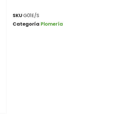
SKU
G01E/S
Categoría
Plomería