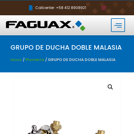
Callcenter: +58 412 8908921
GRUPO DE DUCHA DOBLE MALASIA
Inicio
/
Plomería
/ GRUPO DE DUCHA DOBLE MALASIA