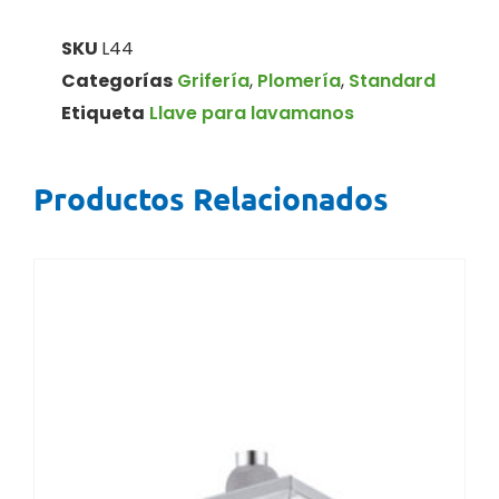
SKU
L44
Categorías
Grifería
,
Plomería
,
Standard
Etiqueta
Llave para lavamanos
Productos Relacionados