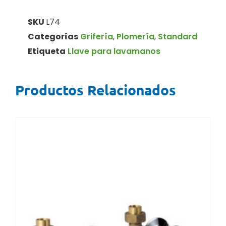
SKU
L74
Categorías
Grifería
,
Plomería
,
Standard
Etiqueta
Llave para lavamanos
Productos Relacionados