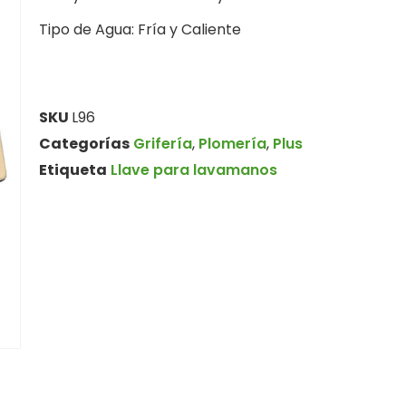
Tipo de Agua: Fría y Caliente
SKU
L96
Categorías
Grifería
,
Plomería
,
Plus
Etiqueta
Llave para lavamanos