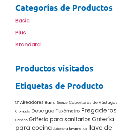
Categorías de Productos
Basic
Plus
Standard
Productos visitados
Etiquetas de Producto
Aireadores
Barra
Cobertores de Vástagos
12"
Bronze
Fregaderos
Desagüe
Fluxómetro
Cromada
Grifería
Griferia para sanitarios
Gancho
para cocina
llave de
Jabonera
lavamanos