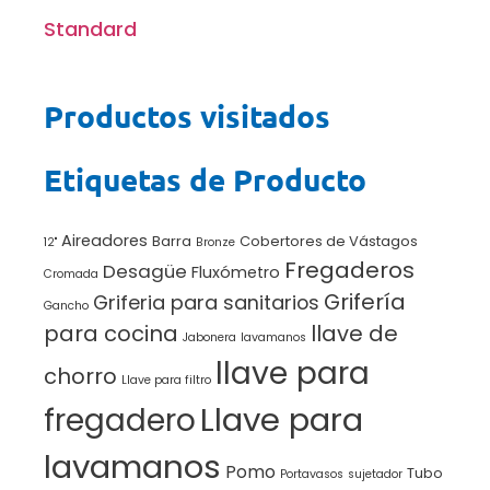
Standard
Productos visitados
Etiquetas de Producto
Aireadores
Barra
Cobertores de Vástagos
12"
Bronze
Fregaderos
Desagüe
Fluxómetro
Cromada
Grifería
Griferia para sanitarios
Gancho
para cocina
llave de
Jabonera
lavamanos
llave para
chorro
Llave para filtro
Llave para
fregadero
lavamanos
Pomo
Tubo
Portavasos
sujetador