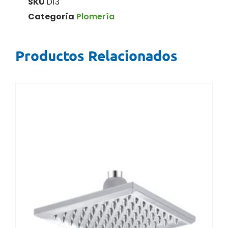
SKU
D13
Categoría
Plomería
Productos Relacionados