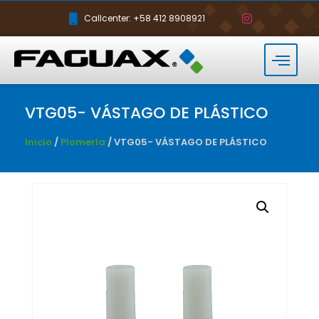
Callcenter: +58 412 8908921
VTG05- VÁSTAGO DE PLÁSTICO
Inicio
/
Plomería
/ VTG05- VÁSTAGO DE PLÁSTICO