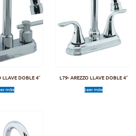
O LLAVE DOBLE 4″
L79- AREZZO LLAVE DOBLE 4″
eer más
Leer más