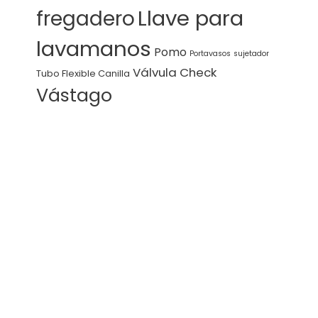
Llave para
fregadero
lavamanos
Pomo
Portavasos
sujetador
Válvula Check
Tubo Flexible Canilla
Vástago