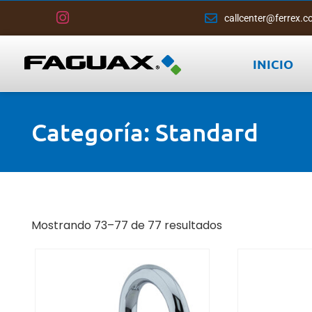
callcenter@ferrex.c
INICIO
Categoría: Standard
Mostrando 73–77 de 77 resultados