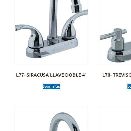
L77- SIRACUSA LLAVE DOBLE 4″
L78- TREVIS
Leer más
L