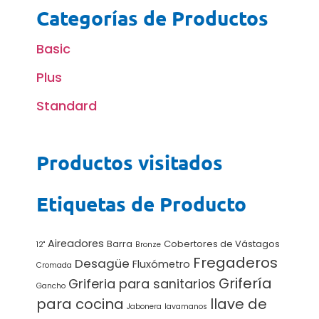
Categorías de Productos
Basic
Plus
Standard
Productos visitados
Etiquetas de Producto
Aireadores
Barra
Cobertores de Vástagos
12"
Bronze
Fregaderos
Desagüe
Fluxómetro
Cromada
Grifería
Griferia para sanitarios
Gancho
para cocina
llave de
Jabonera
lavamanos