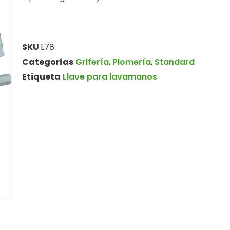
SKU
L78
Categorías
Grifería
,
Plomería
,
Standard
Etiqueta
Llave para lavamanos