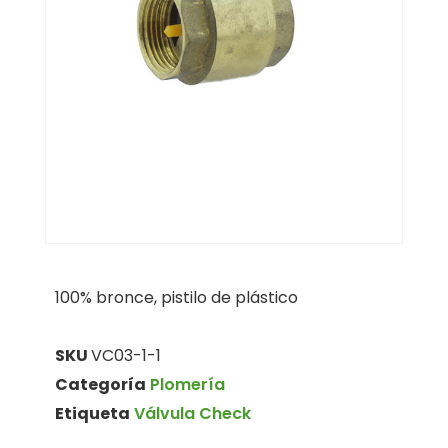
100% bronce, pistilo de plástico
SKU
VC03-1-1
Categoría
Plomería
Etiqueta
Válvula Check