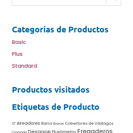
Categorías de Productos
Basic
Plus
Standard
Productos visitados
Etiquetas de Producto
Aireadores
Barra
Cobertores de Vástagos
12"
Bronze
Fregaderos
Desagüe
Fluxómetro
Cromada