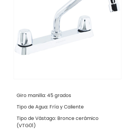
Giro manilla: 45 grados
Tipo de Agua: Fría y Caliente
Tipo de Vástago: Bronce cerámico
(VTG01)