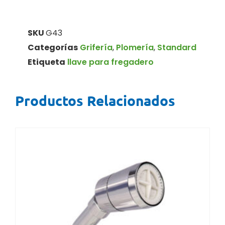
SKU
G43
Categorías
Grifería
,
Plomería
,
Standard
Etiqueta
llave para fregadero
Productos Relacionados