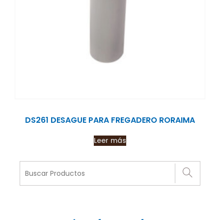
DS261 DESAGUE PARA FREGADERO RORAIMA
Leer más