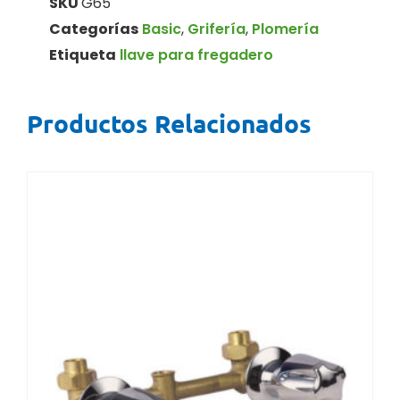
SKU
G65
Categorías
Basic
,
Grifería
,
Plomería
Etiqueta
llave para fregadero
Productos Relacionados