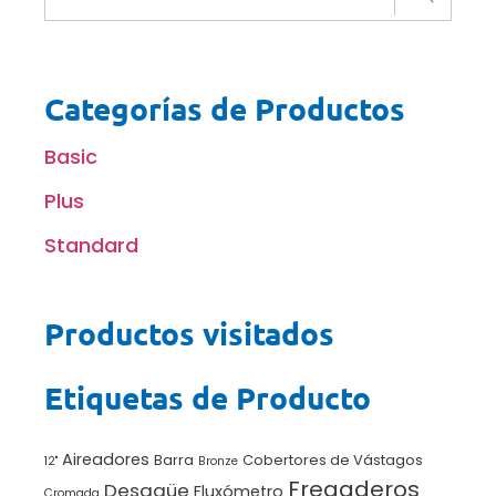
Categorías de Productos
Basic
Plus
Standard
Productos visitados
Etiquetas de Producto
Aireadores
Barra
Cobertores de Vástagos
12"
Bronze
Fregaderos
Desagüe
Fluxómetro
Cromada