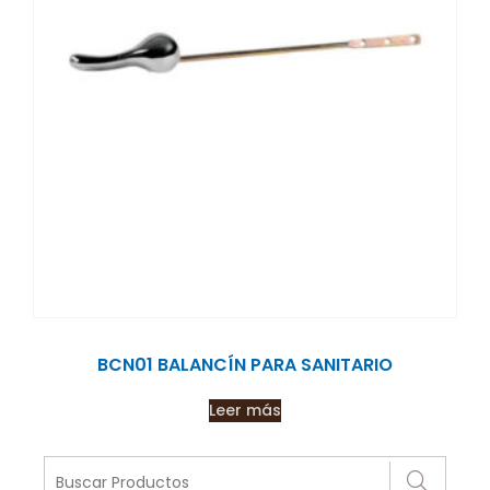
BCN01 BALANCÍN PARA SANITARIO
Leer más