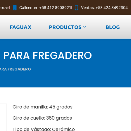
om.ve
Callcenter: +58 412 8908921
Ventas: +58 424 3492304
FAGUAX
PRODUCTOS
BLOG
E PARA FREGADERO
PARA FREGADERO
Giro de manilla: 45 grados
Giro de cuello: 360 grados
Tipo de Vástago: Cerámico