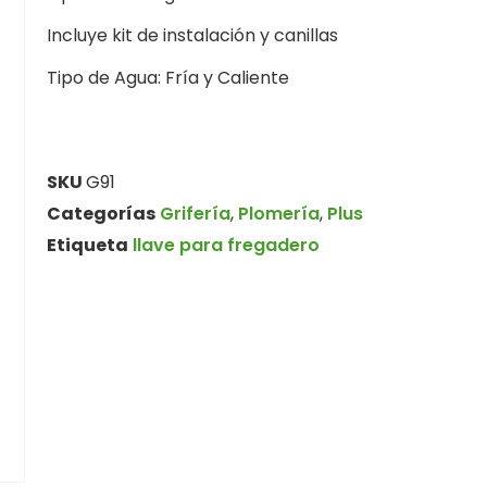
Incluye kit de instalación y canillas
Tipo de Agua: Fría y Caliente
SKU
G91
Categorías
Grifería
,
Plomería
,
Plus
Etiqueta
llave para fregadero