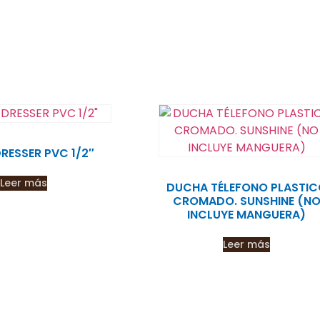
RESSER PVC 1/2″
Leer más
DUCHA TÉLEFONO PLASTI
CROMADO. SUNSHINE (N
INCLUYE MANGUERA)
Leer más