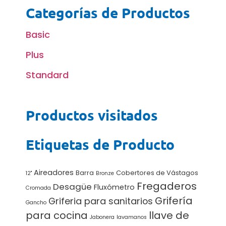
Categorías de Productos
Basic
Plus
Standard
Productos visitados
Etiquetas de Producto
Aireadores
Barra
Cobertores de Vástagos
12"
Bronze
Fregaderos
Desagüe
Fluxómetro
Cromada
Grifería
Griferia para sanitarios
Gancho
para cocina
llave de
Jabonera
lavamanos