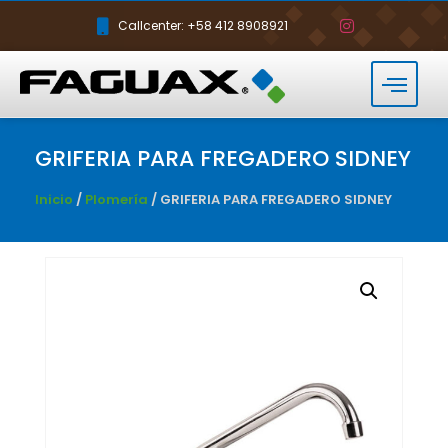
Callcenter: +58 412 8908921
GRIFERIA PARA FREGADERO SIDNEY
Inicio
/
Plomería
/ GRIFERIA PARA FREGADERO SIDNEY