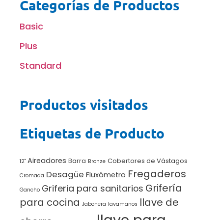
Categorías de Productos
Basic
Plus
Standard
Productos visitados
Etiquetas de Producto
Aireadores
Barra
Cobertores de Vástagos
12"
Bronze
Fregaderos
Desagüe
Fluxómetro
Cromada
Grifería
Griferia para sanitarios
Gancho
para cocina
llave de
Jabonera
lavamanos