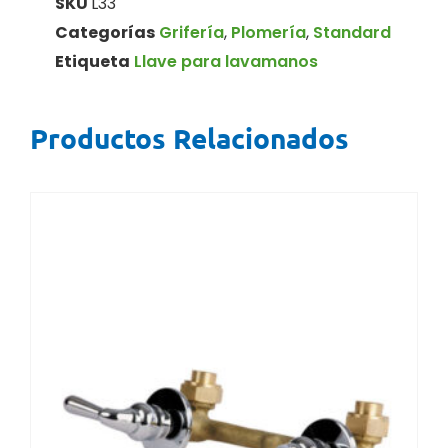
SKU
L33
Categorías
Grifería
,
Plomería
,
Standard
Etiqueta
Llave para lavamanos
Productos Relacionados