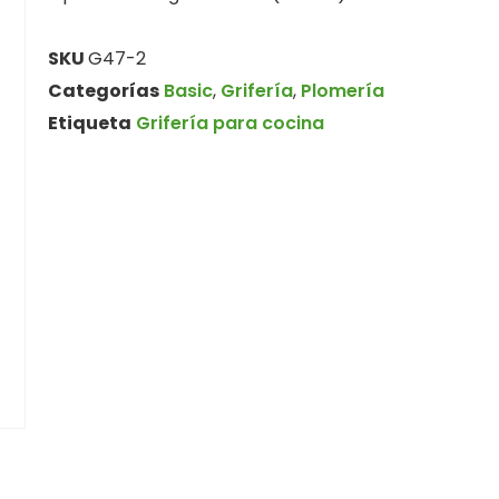
SKU
G47-2
Categorías
Basic
,
Grifería
,
Plomería
Etiqueta
Grifería para cocina