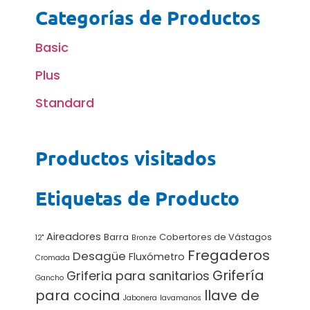
Categorías de Productos
Basic
Plus
Standard
Productos visitados
Etiquetas de Producto
Aireadores
Barra
Cobertores de Vástagos
12"
Bronze
Fregaderos
Desagüe
Fluxómetro
Cromada
Grifería
Griferia para sanitarios
Gancho
para cocina
llave de
Jabonera
lavamanos