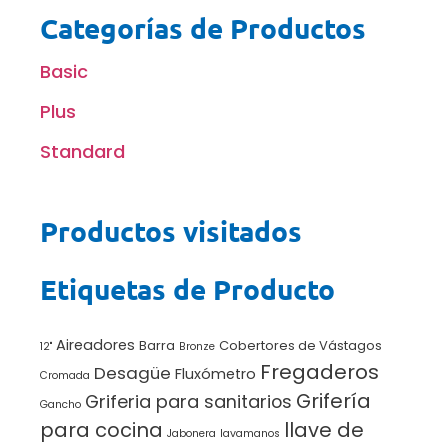
Categorías de Productos
Basic
Plus
Standard
Productos visitados
Etiquetas de Producto
Aireadores
Barra
Cobertores de Vástagos
12"
Bronze
Fregaderos
Desagüe
Fluxómetro
Cromada
Grifería
Griferia para sanitarios
Gancho
para cocina
llave de
Jabonera
lavamanos