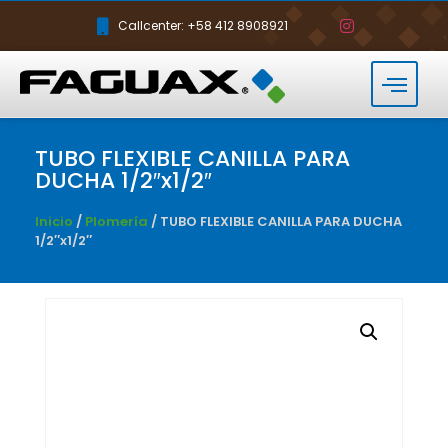
Callcenter: +58 412 8908921
TUBO FLEXIBLE CANILLA PARA
DUCHA 1/2″x1/2″
Inicio
/
Plomería
/ TUBO FLEXIBLE CANILLA PARA DUCHA
1/2″x1/2″